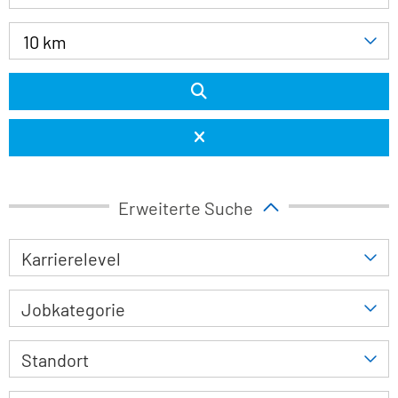
10 km
Erweiterte Suche
Karrierelevel
Jobkategorie
Standort