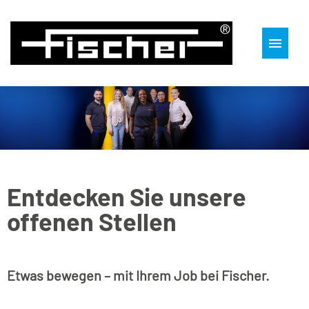
Wir als Arbeitgeber
Unsere Einsatzbereiche
Ihr Einstieg
Entdecken Sie unsere
offenen Stellen
Etwas bewegen – mit Ihrem Job bei Fischer.